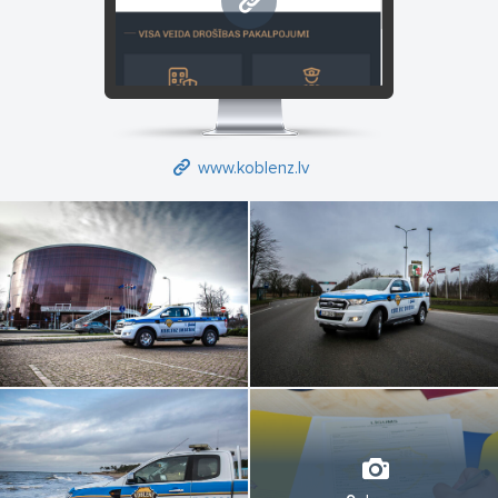
www.koblenz.lv
www.koblenz.lv