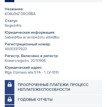
Название:
KOBLENZ DROŠĪBA
Cтатус:
Reģistrēts
Юридическая информация:
Sabiedrība ar ierobežotu atbildību
Регистрационный номер:
40003317923
Регистр, Включено в регистр:
Komercreģistrs, 20.11.1996
Юридический адрес:
Rīga, Dzirnavu iela 57A - 1, LV-1010
ПРОСРОЧЕННЫЕ ПЛАТЕЖИ, ПРОЦЕСС
НЕПЛАТЕЖЕСПОСОБНОСТИ
ГОДОВЫЕ ОТЧЕТЫ