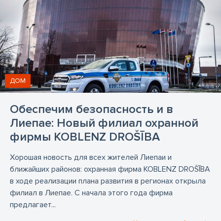
ДОМ
Обеспечим безопасность и в
Лиепае: Новый филиал охранной
фирмы KOBLENZ DROŠĪBA
Хорошая новость для всех жителей Лиепаи и
ближайших районов: охранная фирма KOBLENZ DROŠĪBA
в ходе реализации плана развития в регионах открыла
филиал в Лиепае. С начала этого года фирма
предлагает...