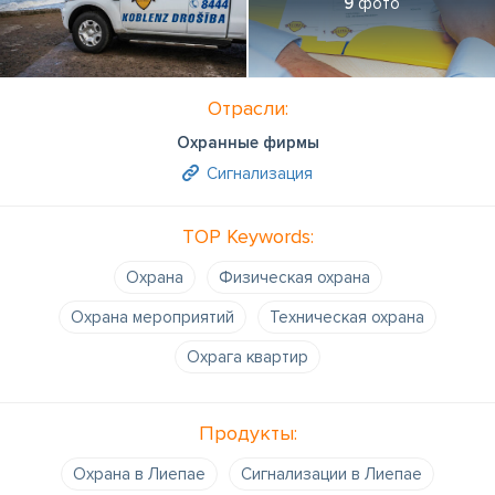
9
фото
Отрасли:
Охранные фирмы
Сигнализация
TOP Keywords:
Охрана
Физическая охрана
Охрана мероприятий
Техническая охрана
Охрага квартир
Продукты:
Охрана в Лиепае
Сигнализации в Лиепае