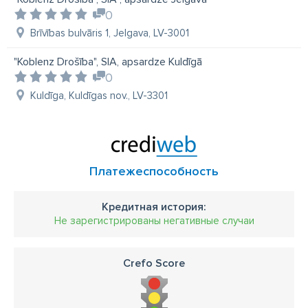
0
Brīvības bulvāris 1, Jelgava, LV-3001
"Koblenz Drošība", SIA, apsardze Kuldīgā
0
Kuldīga, Kuldīgas nov., LV-3301
Платежеспособность
Кредитная история:
Не зарегистрированы негативные случаи
Crefo Score