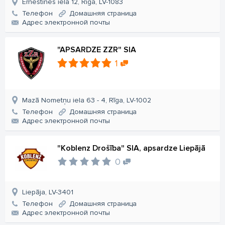
Ernestīnes iela 12, Rīga, LV-1083
Телефон
Домашняя страница
Aдрес электронной почты
"APSARDZE ZZR" SIA
1
Mazā Nometņu iela 63 - 4, Rīga, LV-1002
Телефон
Домашняя страница
Aдрес электронной почты
"Koblenz Drošība" SIA, apsardze Liepājā
0
Liepāja, LV-3401
Телефон
Домашняя страница
Aдрес электронной почты