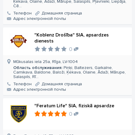
Ķekava, Olaine, Ādaži, Mārupe, Salaspils, Pļavnieki, Liepāja,
Cē...
Телефон
Домашняя страница
Aдрес электронной почты
"Koblenz Drošība" SIA, apsardzes
dienests
0
Mūkusalas iela 25a, Rīga, LV-1004
Область обслуживания:
Piņķi, Baltezers, Garkalne,
Carnikava, Baldone, Baloži, Ķekava, Olaine, Ādaži, Mārupe,
Salaspils, Rī...
Телефон
Домашняя страница
Aдрес электронной почты
"Feratum Life" SIA, fiziskā apsardze
0