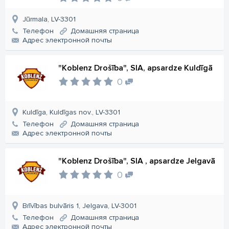
Jūrmala, LV-3301
Телефон
Домашняя страница
Aдрес электронной почты
"Koblenz Drošība", SIA, apsardze Kuldīgā
0
Kuldīga, Kuldīgas nov., LV-3301
Телефон
Домашняя страница
Aдрес электронной почты
"Koblenz Drošība", SIA , apsardze Jelgavā
0
Brīvības bulvāris 1, Jelgava, LV-3001
Телефон
Домашняя страница
Aдрес электронной почты