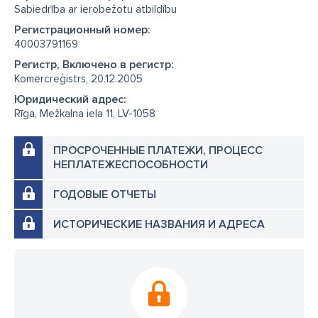
Sabiedrība ar ierobežotu atbildību
Регистрационный номер:
40003791169
Регистр, Включено в регистр:
Komercreģistrs, 20.12.2005
Юридический адрес:
Rīga, Mežkalna iela 11, LV-1058
ПРОСРОЧЕННЫЕ ПЛАТЕЖИ, ПРОЦЕСС
НЕПЛАТЕЖЕСПОСОБНОСТИ
ГОДОВЫЕ ОТЧЕТЫ
ИСТОРИЧЕСКИЕ НАЗВАНИЯ И АДРЕСА