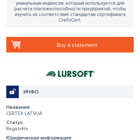
уникальным индексом, который используется для
расчёта платёжеспособности предприятий, чтобы
изучить их соответствие стандартам сертификата
CrefoCert.
Buy a statement
ИНФО
Название:
CERTEX LATVIJA
Cтатус:
Reģistrēts
Юридическая информация: