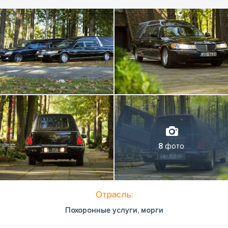
8
фото
Отрасль:
Похоронные услуги, морги