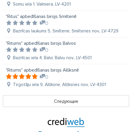
Somu iela 1, Valmiera, LV-4201
"Ritus" apbedīšanas birojs Smiltenē
0
Baznīcas laukums 5, Smiltene, Smiltenes nov., LV-4729
"Ritums" apbedīšanas birojs Balvos
0
Baznīcas iela 4, Balvi, Balvu nov., LV-4501
"Ritums" apbedīšanas birojs Alūksnē
0
Tirgotāju iela 9, Alūksne, Alūksnes nov., LV-4301
Следующие