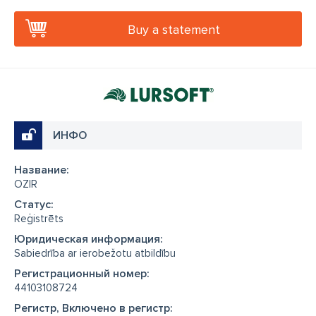
Buy a statement
ИНФО
Название:
OZIR
Cтатус:
Reģistrēts
Юридическая информация:
Sabiedrība ar ierobežotu atbildību
Регистрационный номер:
44103108724
Регистр, Включено в регистр: