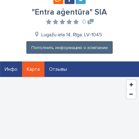
"Entra aģentūra" SIA
0
Lugažu iela 14, Rīga, LV-1045
Пополнить информацию о компании
Инфо
Карта
Отзывы