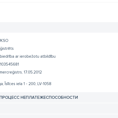
UKSO
ģistrēts
biedrība ar ierobežotu atbildību
103545681
mercreģistrs, 17.05.2012
a, Īslīces iela 1 - 200, LV-1058
 ПРОЦЕСС НЕПЛАТЕЖЕСПОСОБНОСТИ