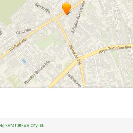
ны негативные случаи