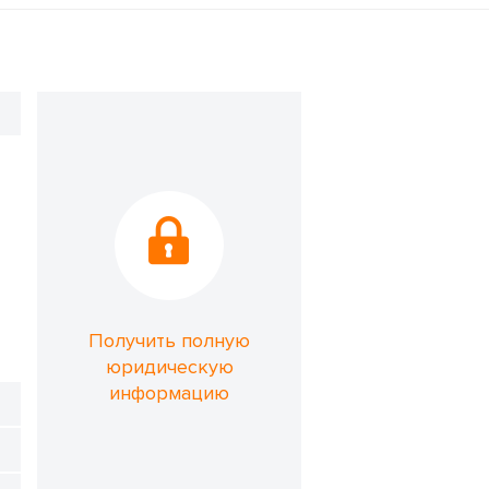
Получить полную
юридическую
информацию