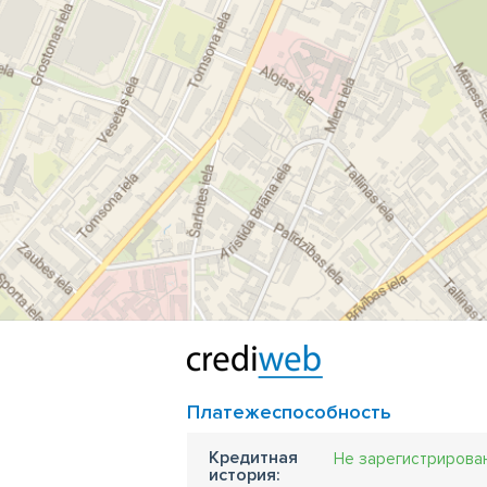
Платежеспособность
Кредитная
Не зарегистрирова
история: