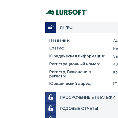
ИНФО
Название:
A
Cтатус:
Re
Юридическая информация:
Sa
Регистрационный номер:
40
Регистр, Включено в
Ko
регистр:
Юридический адрес:
Rīg
ПРОСРОЧЕННЫЕ ПЛАТЕЖИ,
ГОДОВЫЕ ОТЧЕТЫ