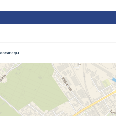
лосипеды