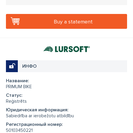
Buy a statement
ИНФО
Название:
PRIMUM BIKE
Cтатус:
Reģistrēts
Юридическая информация:
Sabiedrība ar ierobežotu atbildību
Регистрационный номер:
50103450221