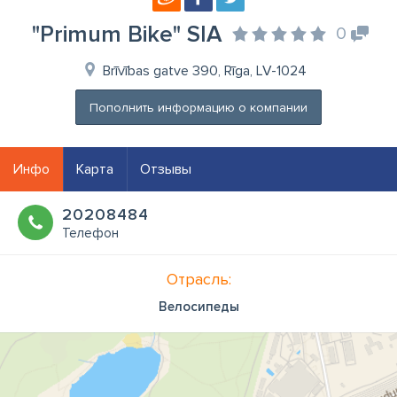
"Primum Bike" SIA
0
Brīvības gatve 390, Rīga, LV-1024
Пополнить информацию о компании
Инфо
Карта
Отзывы
20208484
Телефон
Отрасль:
Велосипеды