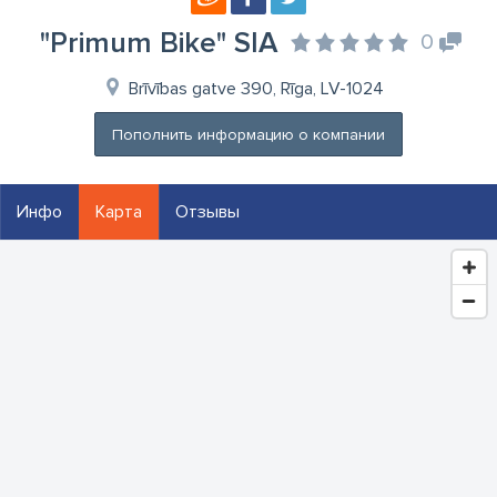
"Primum Bike" SIA
0
Brīvības gatve 390, Rīga, LV-1024
Пополнить информацию о компании
Инфо
Карта
Отзывы