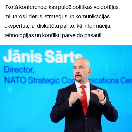
rīkotā konference, kas pulcē politikas veidotājus,
militāros līderus, stratēģus un komunikācijas
ekspertus, lai diskutētu par to, kā informācija,
tehnoloģijas un konflikti pārveido pasauli.