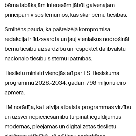
bērna labākajām interesēm jābūt galvenajam
principam visos lēmumos, kas skar bērnu tiesības.
Smiltēns pauda, ka pašreizējā kompromisa
redakcija ir līdzsvarota un ļauj vienlaikus nodrošināt
bērnu tiesību aizsardzību un respektēt dalībvalstu
nacionālo tiesību sistēmu īpatnības.
Tieslietu ministri vienojās arī par ES Tiesiskuma
programmu 2028.-2034. gadam 798 miljonu eiro
apmērā.
TM norādīja, ka Latvija atbalsta programmas virzību
un uzsver nepieciešamību turpināt ieguldījumus
modernas, pieejamas un digitalizētas tieslietu