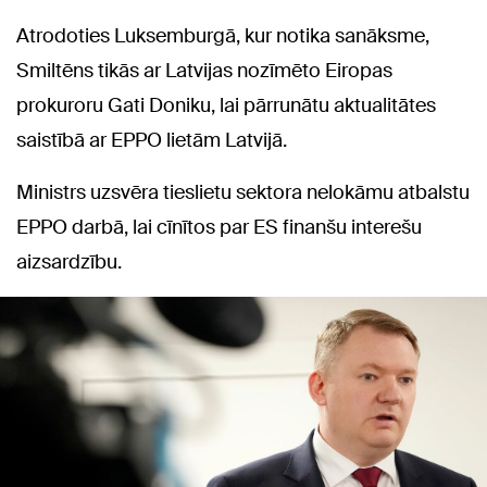
Atrodoties Luksemburgā, kur notika sanāksme,
Smiltēns tikās ar Latvijas nozīmēto Eiropas
prokuroru Gati Doniku, lai pārrunātu aktualitātes
saistībā ar EPPO lietām Latvijā.
Ministrs uzsvēra tieslietu sektora nelokāmu atbalstu
EPPO darbā, lai cīnītos par ES finanšu interešu
aizsardzību.