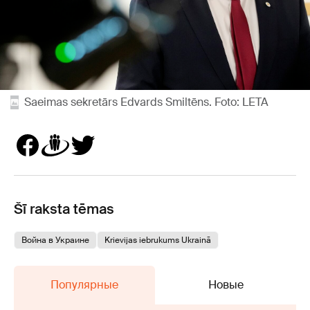
Saeimas sekretārs Edvards Smiltēns. Foto: LETA
Šī raksta tēmas
Война в Украине
Krievijas iebrukums Ukrainā
Популярные
Новые