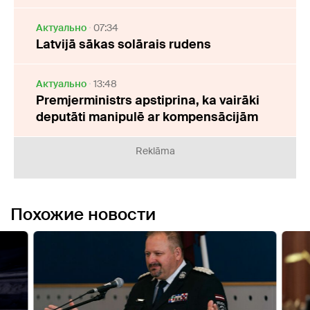
Актуально
07:34
Latvijā sākas solārais rudens
Актуально
13:48
Premjerministrs apstiprina, ka vairāki
deputāti manipulē ar kompensācijām
Reklāma
Похожие новости