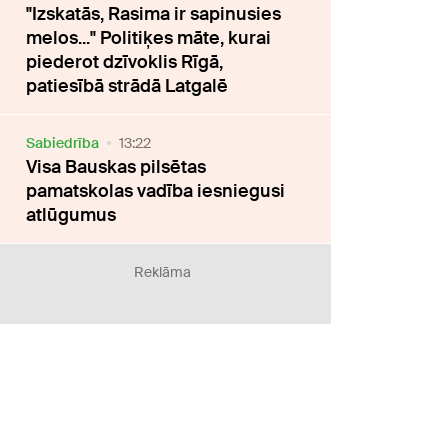
"Izskatās, Rasima ir sapinusies
melos..." Politiķes māte, kurai
piederot dzīvoklis Rīgā,
patiesībā strādā Latgalē
Sabiedrība
13:22
Visa Bauskas pilsētas
pamatskolas vadība iesniegusi
atlūgumus
Reklāma