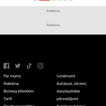
Reklāma
Reklāma
Par mums
Uzņēmumi
Reklāma
Autobusi, vilcieni,
Biznesa klientiem
starptautiskie
Tarifi
pārvadājumi