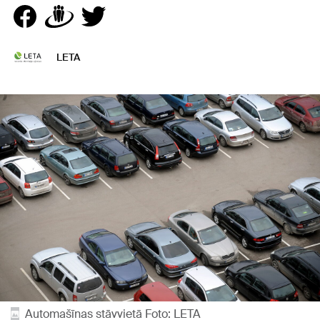
LETA
Automašīnas stāvvietā Foto: LETA