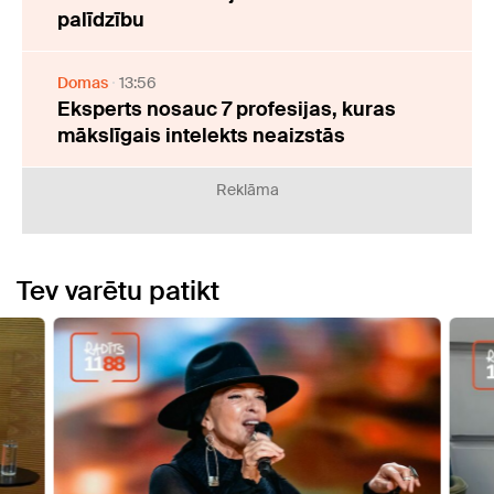
palīdzību
Domas
13:56
Eksperts nosauc 7 profesijas, kuras
mākslīgais intelekts neaizstās
Reklāma
Tev varētu patikt