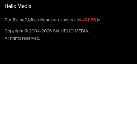
Helio Media
Portāla palīdzības dienests: e-pasts -
info@1188.lv
Copyright © 2004-2026 SIA HELIO MEDIA.
All rights reserved.