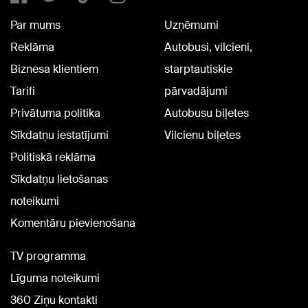
Par mums
Uzņēmumi
Reklāma
Autobusi, vilcieni,
Biznesa klientiem
starptautiskie
Tarifi
pārvadājumi
Privātuma politika
Autobusu biļetes
Sīkdatņu iestatījumi
Vilcienu biļetes
Politiskā reklāma
Sīkdatņu lietošanas
noteikumi
Komentāru pievienošana
TV programma
Līguma noteikumi
360 Ziņu kontakti