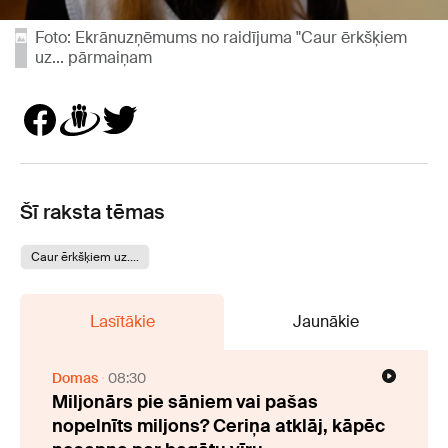
Foto: Ekrānuzņēmums no raidījuma "Caur ērkšķiem
uz... pārmaiņam
Šī raksta tēmas
Caur ērkšķiem uz....
Lasītākie
Jaunākie
Domas
08:30
Miljonārs pie sāniem vai pašas
nopelnīts miljons? Ceriņa atklāj, kāpēc