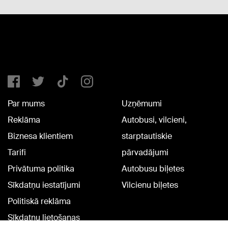
Par mums
Uzņēmumi
Reklāma
Autobusi, vilcieni,
Biznesa klientiem
starptautiskie
Tarifi
pārvadājumi
Privātuma politika
Autobusu biļetes
Sīkdatņu iestatījumi
Vilcienu biļetes
Politiskā reklāma
Sīkdatņu lietošanas