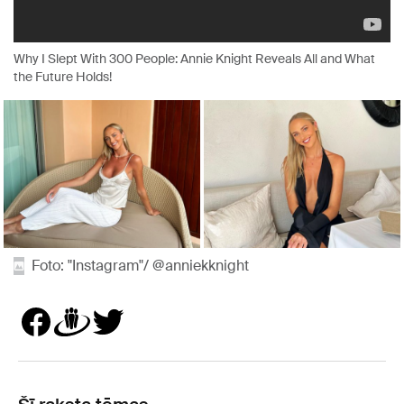
Why I Slept With 300 People: Annie Knight Reveals All and What
the Future Holds!
Foto: "Instagram"/ @anniekknight