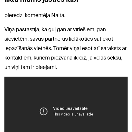
pieredzi komentēja Naita.
Viņa pastāstīja, ka guļ gan ar vīriešiem, gan
sievietēm, savus partnerus lielākoties satiekot
iepazīšanās vietnēs. Tomēr viņai esot arī saraksts ar
kontaktiem, kuriem piezvana ikreiz, ja vēlas seksu,
un viņi tam ir pieejami.