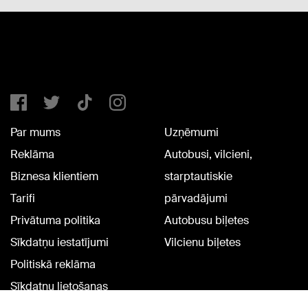
Par mums
Uzņēmumi
Reklāma
Autobusi, vilcieni,
Biznesa klientiem
starptautiskie
Tarifi
pārvadājumi
Privātuma politika
Autobusu biļetes
Sīkdatņu iestatījumi
Vilcienu biļetes
Politiskā reklāma
Sīkdatņu lietošanas