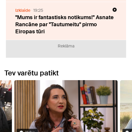
Izklaide
19:25
"Mums ir fantastisks notikums!" Asnate
Rancāne par "Tautumeitu" pirmo
Eiropas tūri
Reklāma
Tev varētu patikt