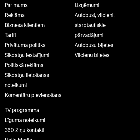
Par mums
Uzņēmumi
Reklāma
Autobusi, vilcieni,
Biznesa klientiem
starptautiskie
Tarifi
pārvadājumi
Privātuma politika
Autobusu biļetes
Sīkdatņu iestatījumi
Vilcienu biļetes
Politiskā reklāma
Sīkdatņu lietošanas
noteikumi
Komentāru pievienošana
TV programma
Līguma noteikumi
360 Ziņu kontakti