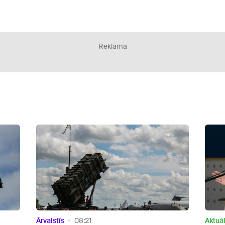
Reklāma
Aktuāli
12:33
Aktuāl