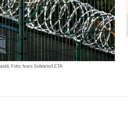
astā. Foto: Ivars Soikāns/LETA