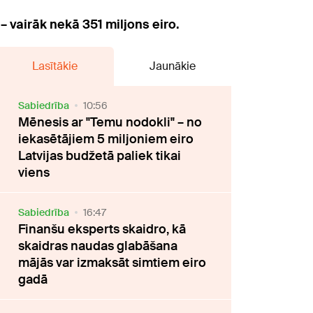
 vairāk nekā 351 miljons eiro.
Lasītākie
Jaunākie
Sabiedrība
10:56
Mēnesis ar "Temu nodokli" – no
iekasētājiem 5 miljoniem eiro
Latvijas budžetā paliek tikai
viens
Sabiedrība
16:47
Finanšu eksperts skaidro, kā
skaidras naudas glabāšana
mājās var izmaksāt simtiem eiro
gadā