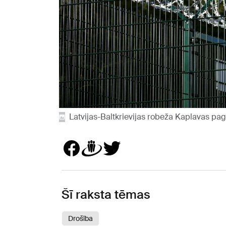
Latvijas-Baltkrievijas robeža Kaplavas pag
Šī raksta tēmas
Drošība