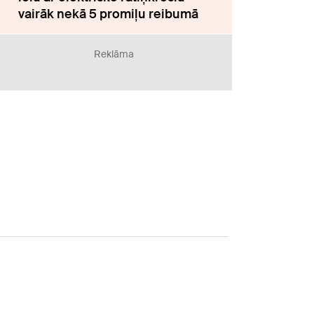
vairāk nekā 5 promiļu reibumā
Reklāma