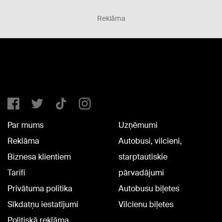
Reklāma
Par mums
Uzņēmumi
Reklāma
Autobusi, vilcieni,
Biznesa klientiem
starptautiskie
Tarifi
pārvadājumi
Privātuma politika
Autobusu biļetes
Sīkdatņu iestatījumi
Vilcienu biļetes
Politiskā reklāma