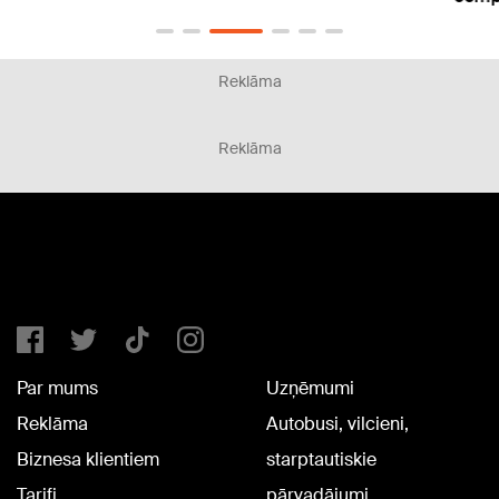
Reklāma
Reklāma
Par mums
Uzņēmumi
Reklāma
Autobusi, vilcieni,
Biznesa klientiem
starptautiskie
Tarifi
pārvadājumi