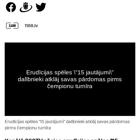
1188.lv
Erudīcijas spēles "15 jautājumi" dalībnieki atklāj savas pārdomas
pirms čempionu turnīra