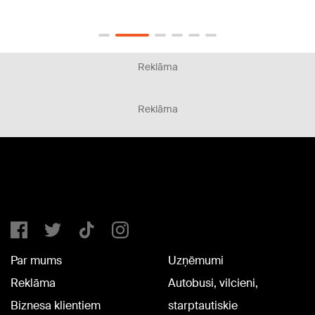
Reklāma
Reklāma
Par mums
Uzņēmumi
Reklāma
Autobusi, vilcieni,
Biznesa klientiem
starptautiskie