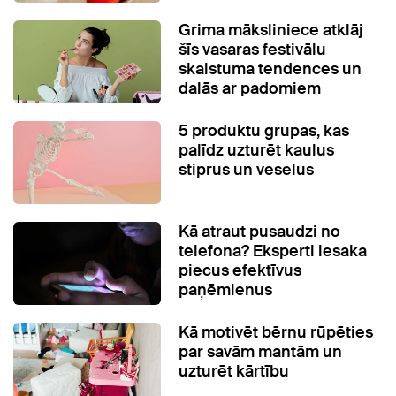
Grima māksliniece atklāj
šīs vasaras festivālu
skaistuma tendences un
dalās ar padomiem
5 produktu grupas, kas
palīdz uzturēt kaulus
stiprus un veselus
Kā atraut pusaudzi no
telefona? Eksperti iesaka
piecus efektīvus
paņēmienus
Kā motivēt bērnu rūpēties
par savām mantām un
uzturēt kārtību