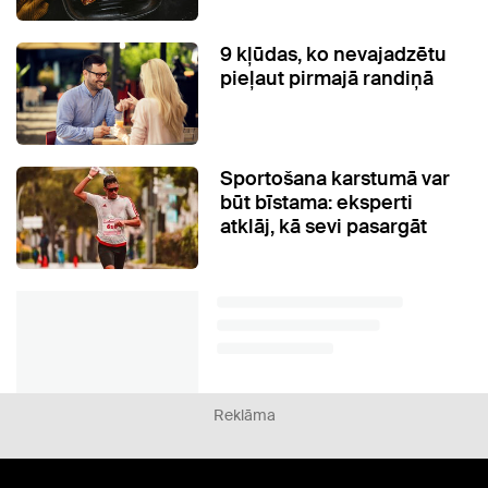
9 kļūdas, ko nevajadzētu
pieļaut pirmajā randiņā
Sportošana karstumā var
būt bīstama: eksperti
atklāj, kā sevi pasargāt
Reklāma