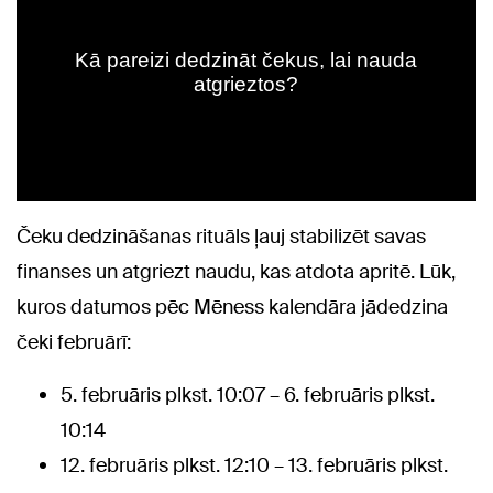
Čeku dedzināšanas rituāls ļauj stabilizēt savas
finanses un atgriezt naudu, kas atdota apritē. Lūk,
kuros datumos pēc Mēness kalendāra jādedzina
čeki februārī:
5. februāris plkst. 10:07 – 6. februāris plkst.
10:14
12. februāris plkst. 12:10 – 13. februāris plkst.