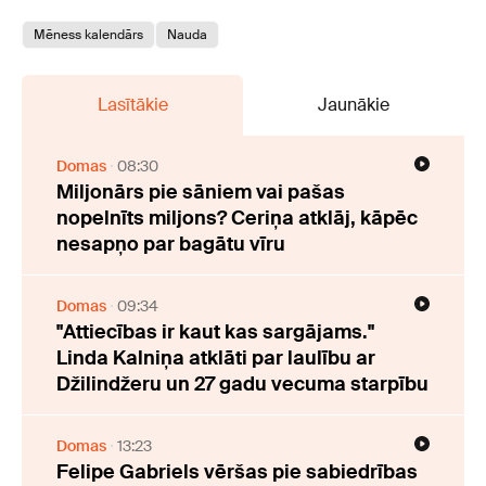
Mēness kalendārs
Nauda
Lasītākie
Jaunākie
Domas
08:30
Miljonārs pie sāniem vai pašas
nopelnīts miljons? Ceriņa atklāj, kāpēc
nesapņo par bagātu vīru
Domas
09:34
"Attiecības ir kaut kas sargājams."
Linda Kalniņa atklāti par laulību ar
Džilindžeru un 27 gadu vecuma starpību
Domas
13:23
Felipe Gabriels vēršas pie sabiedrības