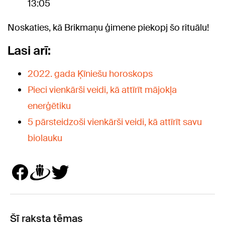
13:05
Noskaties, kā Brikmaņu ģimene piekopj šo rituālu!
Lasi arī:
2022. gada Ķīniešu horoskops
Pieci vienkārši veidi, kā attīrīt mājokļa
enerģētiku
5 pārsteidzoši vienkārši veidi, kā attīrīt savu
biolauku
Šī raksta tēmas