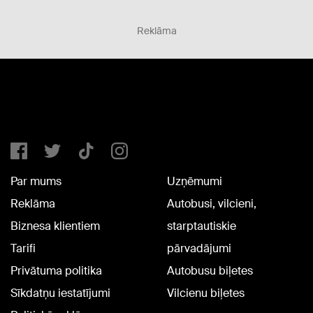
Reklāma
Par mums
Uzņēmumi
Reklāma
Autobusi, vilcieni,
Biznesa klientiem
starptautiskie
Tarifi
pārvadājumi
Privātuma politika
Autobusu biļetes
Sīkdatņu iestatījumi
Vilcienu biļetes