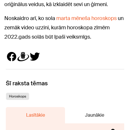
oriģinālus veidus, kā izklaidēt sevi un ģimeni.
Noskaidro arī, ko sola
marta mēneša horoskops
un
zemāk video uzzini, kurām horoskopa zīmēm
2022.gads solās būt īpaši veiksmīgs.
Šī raksta tēmas
Horoskops
Lasītākie
Jaunākie