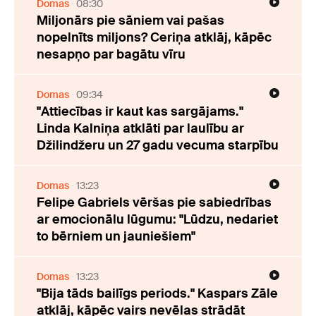
Domas
08:30
Miljonārs pie sāniem vai pašas
nopelnīts miljons? Ceriņa atklāj, kāpēc
nesapņo par bagātu vīru
Domas
09:34
"Attiecības ir kaut kas sargājams."
Linda Kalniņa atklāti par laulību ar
Džilindžeru un 27 gadu vecuma starpību
Domas
13:23
Felipe Gabriels vēršas pie sabiedrības
ar emocionālu lūgumu: "Lūdzu, nedariet
to bērniem un jauniešiem"
Domas
13:23
"Bija tāds bailīgs periods." Kaspars Zāle
atklāj, kāpēc vairs nevēlas strādāt