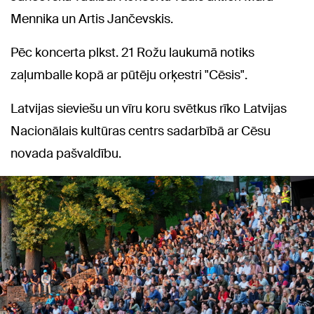
Mennika un Artis Jančevskis.
Pēc koncerta plkst. 21 Rožu laukumā notiks
zaļumballe kopā ar pūtēju orķestri "Cēsis".
Latvijas sieviešu un vīru koru svētkus rīko Latvijas
Nacionālais kultūras centrs sadarbībā ar Cēsu
novada pašvaldību.