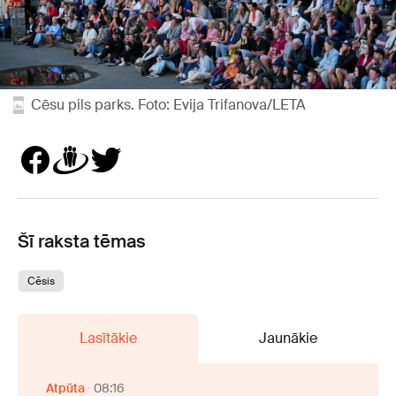
Cēsu pils parks. Foto: Evija Trifanova/LETA
Šī raksta tēmas
Cēsis
Lasītākie
Jaunākie
Atpūta
08:16