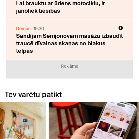
Lai brauktu ar ūdens motociklu, ir
jānoliek tiesības
Domas
19:30
Sandijam Semjonovam masāžu izbaudīt
traucē dīvainas skaņas no blakus
telpas
Reklāma
Tev varētu patikt