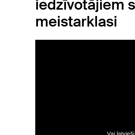
iedzīvotājiem s
meistarklasi