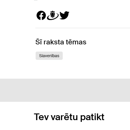
Šī raksta tēmas
Slavenības
Tev varētu patikt