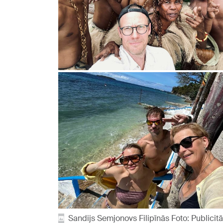
Sandijs Semjonovs Filipīnās Foto: Publicit