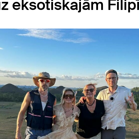
z eksotiskajām Filip