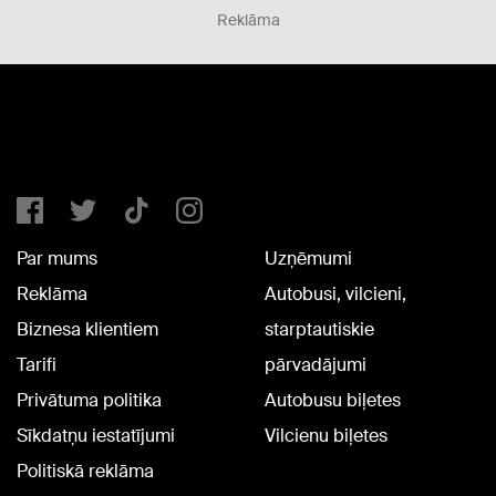
Reklāma
Par mums
Uzņēmumi
Reklāma
Autobusi, vilcieni,
Biznesa klientiem
starptautiskie
Tarifi
pārvadājumi
Privātuma politika
Autobusu biļetes
Sīkdatņu iestatījumi
Vilcienu biļetes
Politiskā reklāma