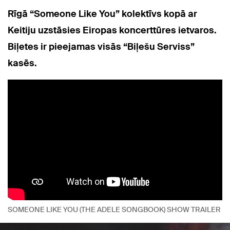
Rīgā “Someone Like You” kolektīvs kopā ar
Keitiju uzstāsies Eiropas koncerttūres ietvaros.
Biļetes ir pieejamas visās “Biļešu Serviss”
kasēs.
SOMEONE LIKE YOU (THE ADELE SONGBOOK) SHOW TRAILER