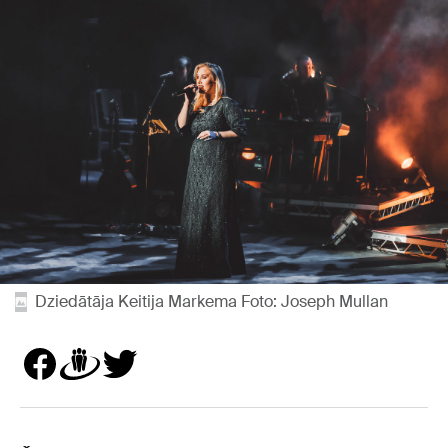
Dziedātāja Keitija Markema Foto: Joseph Mullan