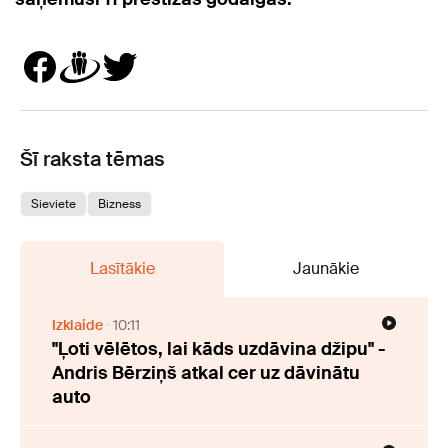
Šī raksta tēmas
Sieviete
Bizness
Lasītākie
Jaunākie
Izklaide
10:11
"Ļoti vēlētos, lai kāds uzdāvina džipu" -
Andris Bērziņš atkal cer uz dāvinātu
auto