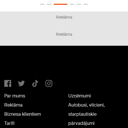
Reklāma
Reklāma
Par mums
Uzņēmumi
Reklāma
Autobusi, vilcieni,
Biznesa klientiem
starptautiskie
Tarifi
pārvadājumi