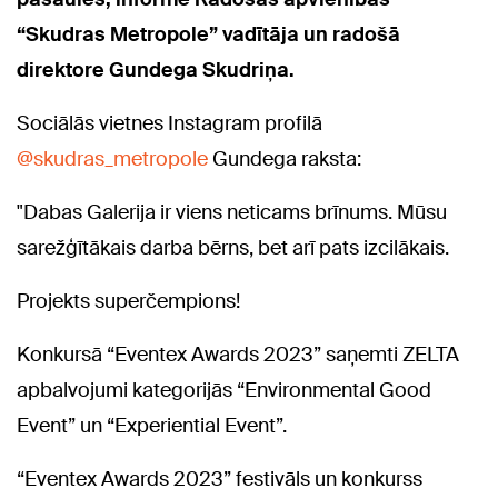
“Skudras Metropole” vadītāja un radošā
direktore Gundega Skudriņa.
Sociālās vietnes Instagram profilā
@skudras_metropole
Gundega raksta:
"Dabas Galerija ir viens neticams brīnums. Mūsu
sarežģītākais darba bērns, bet arī pats izcilākais.
Projekts superčempions!
Konkursā “Eventex Awards 2023” saņemti ZELTA
apbalvojumi kategorijās “Environmental Good
Event” un “Experiential Event”.
“Eventex Awards 2023” festivāls un konkurss