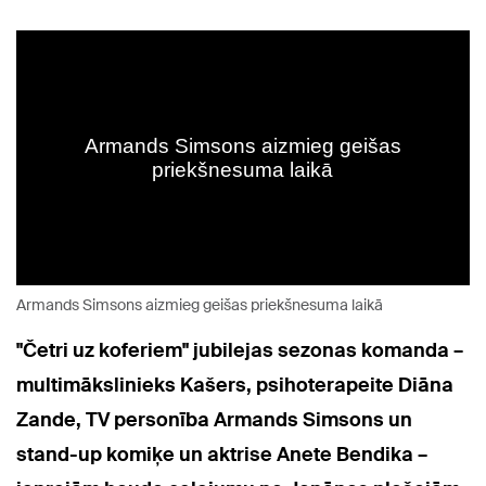
Armands Simsons aizmieg geišas priekšnesuma laikā
"Četri uz koferiem" jubilejas sezonas komanda –
multimākslinieks Kašers, psihoterapeite Diāna
Zande, TV personība Armands Simsons un
stand-up komiķe un aktrise Anete Bendika –