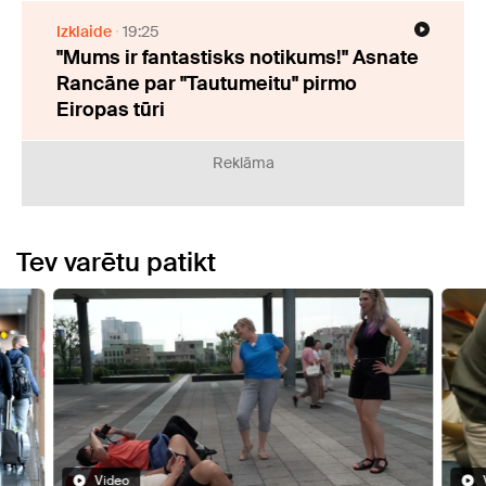
Izklaide
19:25
"Mums ir fantastisks notikums!" Asnate
Rancāne par "Tautumeitu" pirmo
Eiropas tūri
Reklāma
Tev varētu patikt
Video