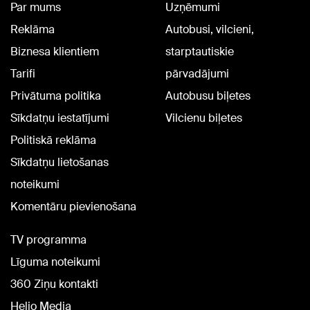
Par mums
Uzņēmumi
Reklāma
Autobusi, vilcieni,
Biznesa klientiem
starptautiskie
Tarifi
pārvadājumi
Privātuma politika
Autobusu biļetes
Sīkdatņu iestatījumi
Vilcienu biļetes
Politiskā reklāma
Sīkdatņu lietošanas
noteikumi
Komentāru pievienošana
TV programma
Līguma noteikumi
360 Ziņu kontakti
Helio Media