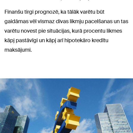
Finanšu tirgi prognozē, ka tālāk varētu būt
gaidāmas vēl vismaz divas likmju pacelšanas un tas
varētu novest pie situācijas, kurā procentu likmes
kāpj pastāvīgi un kāpj arī hipotekāro kredītu
maksājumi.