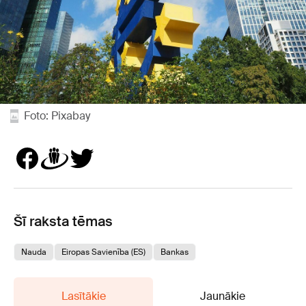
Foto: Pixabay
Šī raksta tēmas
Nauda
Eiropas Savienība (ES)
Bankas
Lasītākie
Jaunākie