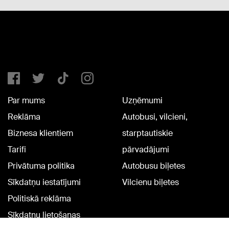
Par mums
Uzņēmumi
Reklāma
Autobusi, vilcieni,
Biznesa klientiem
starptautiskie
Tarifi
pārvadājumi
Privātuma politika
Autobusu biļetes
Sīkdatņu iestatījumi
Vilcienu biļetes
Politiskā reklāma
Sīkdatņu lietošanas