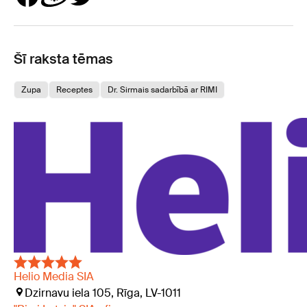
Šī raksta tēmas
Zupa
Receptes
Dr. Sirmais sadarbībā ar RIMI
Helio Media SIA
Dzirnavu iela 105, Rīga, LV-1011