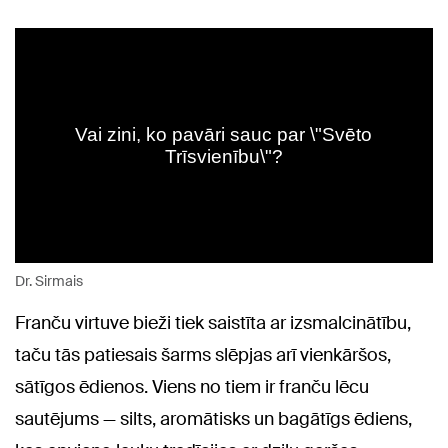
Dr. Sirmais
Franču virtuve bieži tiek saistīta ar izsmalcinātību,
taču tās patiesais šarms slēpjas arī vienkāršos,
sātīgos ēdienos. Viens no tiem ir franču lēcu
sautējums — silts, aromātisks un bagātīgs ēdiens,