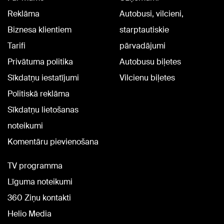
Reklāma
Autobusi, vilcieni,
Biznesa klientiem
starptautiskie
Tarifi
pārvadājumi
Privātuma politika
Autobusu biļetes
Sīkdatņu iestatījumi
Vilcienu biļetes
Politiskā reklāma
Sīkdatņu lietošanas
noteikumi
Komentāru pievienošana
TV programma
Līguma noteikumi
360 Ziņu kontakti
Helio Media