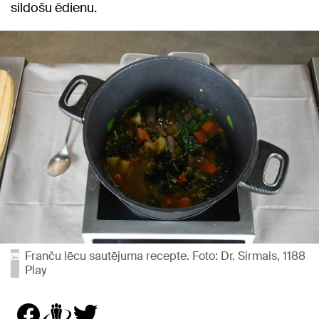
sildošu ēdienu.
Franču lēcu sautējuma recepte. Foto: Dr. Sirmais, 1188
Play