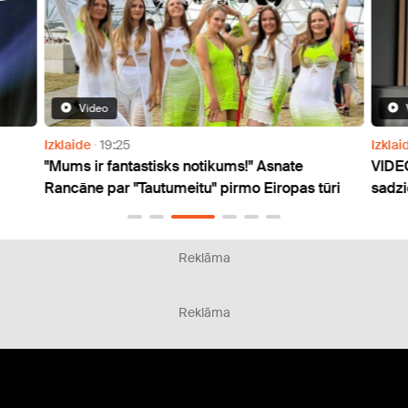
Video
Izklaide
19:25
Izklai
"Mums ir fantastisks notikums!" Asnate
VIDEO
Rancāne par "Tautumeitu" pirmo Eiropas tūri
sadzi
Reklāma
Reklāma