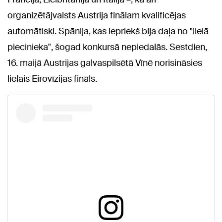
organizētājvalsts Austrija finālam kvalificējas
automātiski. Spānija, kas iepriekš bija daļa no "lielā
piecinieka", šogad konkursā nepiedalās. Sestdien,
16. maijā Austrijas galvaspilsētā Vīnē norisināsies
lielais Eirovīzijas fināls.