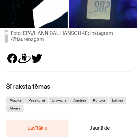
Foto: EPA/HANNIBAL HANSCHKE; Instagram
/@laurenagam
Šī raksta tēmas
Mūzika
Pasākumi
Eirovīzija
Austrija
Kultūra
Latvija
Atvara
Lasītākie
Jaunākie