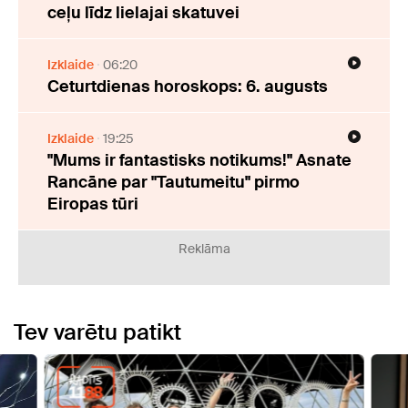
ceļu līdz lielajai skatuvei
Izklaide
06:20
Ceturtdienas horoskops: 6. augusts
Izklaide
19:25
"Mums ir fantastisks notikums!" Asnate
Rancāne par "Tautumeitu" pirmo
Eiropas tūri
Reklāma
Tev varētu patikt