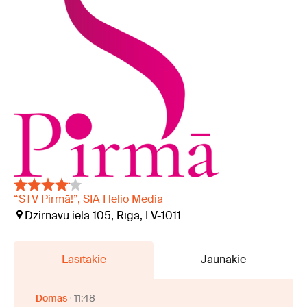
“STV Pirmā!”, SIA Helio Media
Dzirnavu iela 105, Rīga, LV-1011
Lasītākie
Jaunākie
Domas
11:48