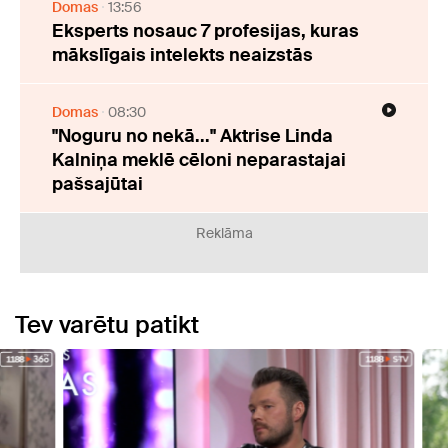
Domas
13:56
Eksperts nosauc 7 profesijas, kuras
mākslīgais intelekts neaizstās
Domas
08:30
"Noguru no nekā..." Aktrise Linda
Kalniņa meklē cēloni neparastajai
pašsajūtai
Reklāma
Tev varētu patikt