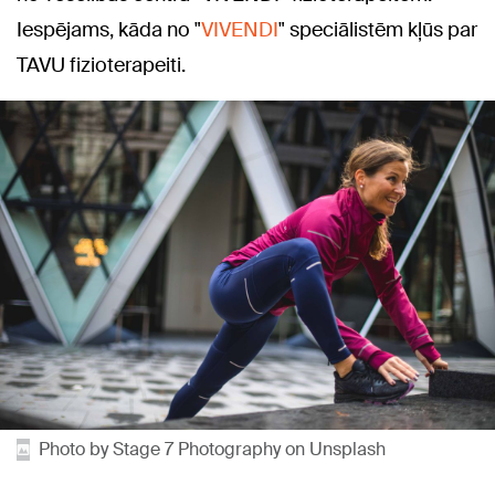
Iespējams, kāda no "
VIVENDI
" speciālistēm kļūs par
TAVU fizioterapeiti.
Photo by Stage 7 Photography on Unsplash