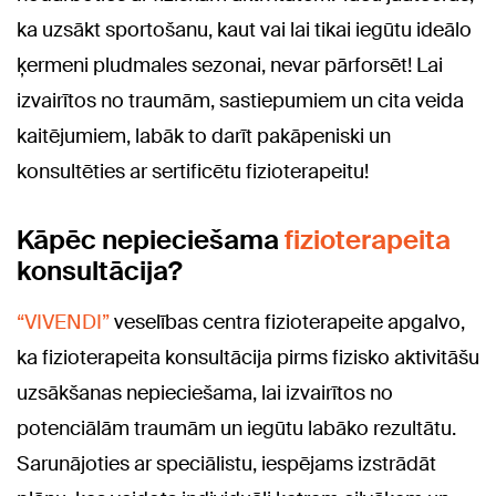
ka uzsākt sportošanu, kaut vai lai tikai iegūtu ideālo
ķermeni pludmales sezonai, nevar pārforsēt! Lai
izvairītos no traumām, sastiepumiem un cita veida
kaitējumiem, labāk to darīt pakāpeniski un
konsultēties ar sertificētu fizioterapeitu!
Kāpēc nepieciešama
fizioterapeita
konsultācija?
“VIVENDI”
veselības centra fizioterapeite apgalvo,
ka fizioterapeita konsultācija pirms fizisko aktivitāšu
uzsākšanas nepieciešama, lai izvairītos no
potenciālām traumām un iegūtu labāko rezultātu.
Sarunājoties ar speciālistu, iespējams izstrādāt