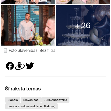
26
Foto:Slavenības. Bez filtra
Šī raksta tēmas
Liepāja
Slavenības
Juris Zundovskis
Jesica Zundovska (Liene Ušakova)