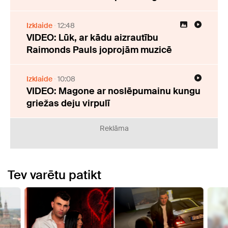
Izklaide
12:48
VIDEO: Lūk, ar kādu aizrautību
Raimonds Pauls joprojām muzicē
Izklaide
10:08
VIDEO: Magone ar noslēpumainu kungu
griežas deju virpulī
Reklāma
Tev varētu patikt