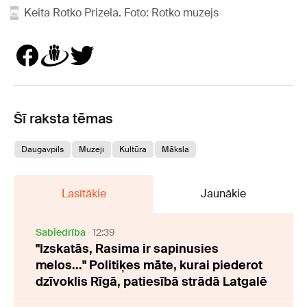
Keita Rotko Prizela. Foto: Rotko muzejs
Šī raksta tēmas
Daugavpils
Muzeji
Kultūra
Māksla
Lasītākie
Jaunākie
Sabiedrība
12:39
"Izskatās, Rasima ir sapinusies
melos..." Politiķes māte, kurai piederot
dzīvoklis Rīgā, patiesībā strādā Latgalē