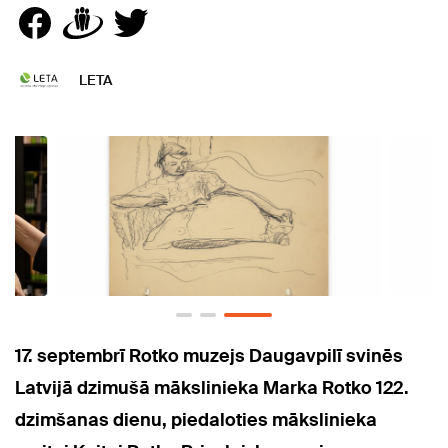
LETA
17. septembrī Rotko muzejs Daugavpilī svinēs
Latvijā dzimušā mākslinieka Marka Rotko 122.
dzimšanas dienu, piedaloties mākslinieka