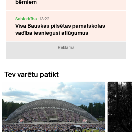
bērniem
Sabiedrība
13:22
Visa Bauskas pilsētas pamatskolas
vadība iesniegusi atlūgumus
Reklāma
Tev varētu patikt