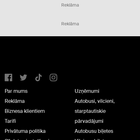
Reklāma
Reklāma
Par mums
Uzņēmumi
Reklāma
Autobusi, vilcieni,
Biznesa klientiem
starptautiskie
Tarifi
pārvadājumi
Privātuma politika
Autobusu biļetes