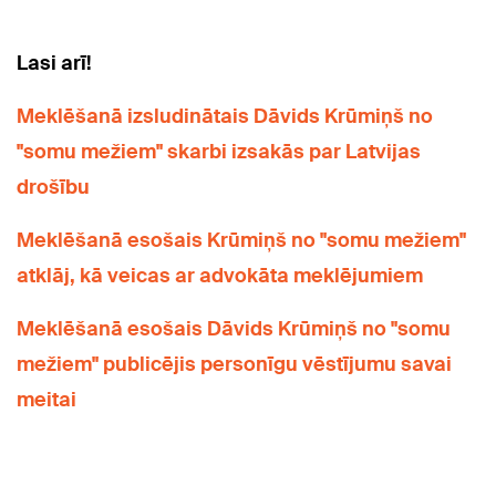
Lasi arī!
Meklēšanā izsludinātais Dāvids Krūmiņš no
"somu mežiem" skarbi izsakās par Latvijas
drošību
Meklēšanā esošais Krūmiņš no "somu mežiem"
atklāj, kā veicas ar advokāta meklējumiem
Meklēšanā esošais Dāvids Krūmiņš no "somu
mežiem" publicējis personīgu vēstījumu savai
meitai