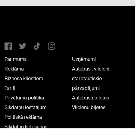
Par mums
Uzņēmumi
Reklāma
Autobusi, vilcieni,
Biznesa klientiem
starptautiskie
Tarifi
pārvadājumi
Privātuma politika
Autobusu biļetes
Sīkdatņu iestatījumi
Vilcienu biļetes
Politiskā reklāma
Sīkdatņu lietošanas