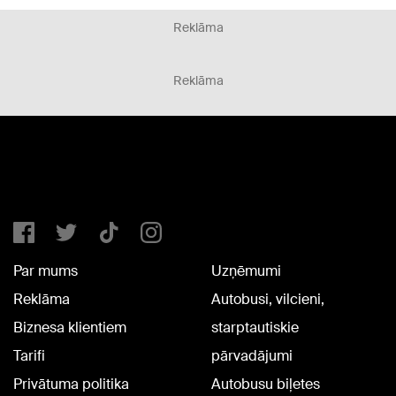
Reklāma
Reklāma
Par mums
Uzņēmumi
Reklāma
Autobusi, vilcieni,
Biznesa klientiem
starptautiskie
Tarifi
pārvadājumi
Privātuma politika
Autobusu biļetes