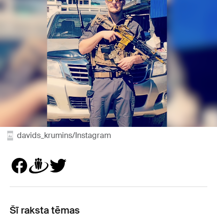
davids_krumins/Instagram
Šī raksta tēmas