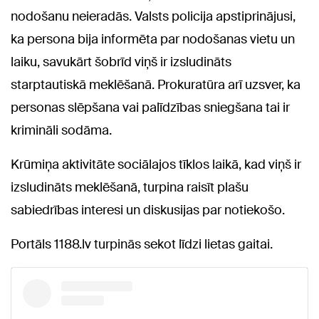
nodošanu neieradās. Valsts policija apstiprinājusi,
ka persona bija informēta par nodošanas vietu un
laiku, savukārt šobrīd viņš ir izsludināts
starptautiskā meklēšanā. Prokuratūra arī uzsver, ka
personas slēpšana vai palīdzības sniegšana tai ir
krimināli sodāma.
Krūmiņa aktivitāte sociālajos tīklos laikā, kad viņš ir
izsludināts meklēšanā, turpina raisīt plašu
sabiedrības interesi un diskusijas par notiekošo.
Portāls 1188.lv turpinās sekot līdzi lietas gaitai.