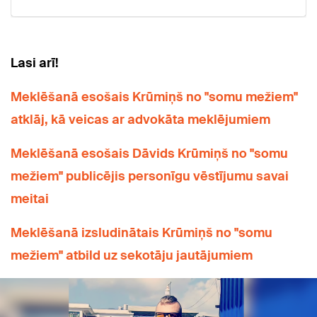
Lasi arī!
Meklēšanā esošais Krūmiņš no "somu mežiem"
atklāj, kā veicas ar advokāta meklējumiem
Meklēšanā esošais Dāvids Krūmiņš no "somu
mežiem" publicējis personīgu vēstījumu savai
meitai
Meklēšanā izsludinātais Krūmiņš no "somu
mežiem" atbild uz sekotāju jautājumiem