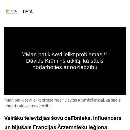
LETA
"Man patīk sevi ielikt problēmās." Dāvids Krūmiņš atklāj, kā sācis
nodarboties ar noziedzību
Vairāku televīzijas šovu dalībnieks, influencers
un bijušais Francijas Ārzemnieku leģiona