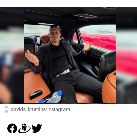
davids_krumins/Instagram