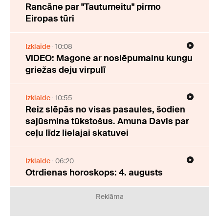
Rancāne par "Tautumeitu" pirmo
Eiropas tūri
Izklaide
10:08
VIDEO: Magone ar noslēpumainu kungu
griežas deju virpulī
Izklaide
10:55
Reiz slēpās no visas pasaules, šodien
sajūsmina tūkstošus. Amuna Davis par
ceļu līdz lielajai skatuvei
Izklaide
06:20
Otrdienas horoskops: 4. augusts
Reklāma