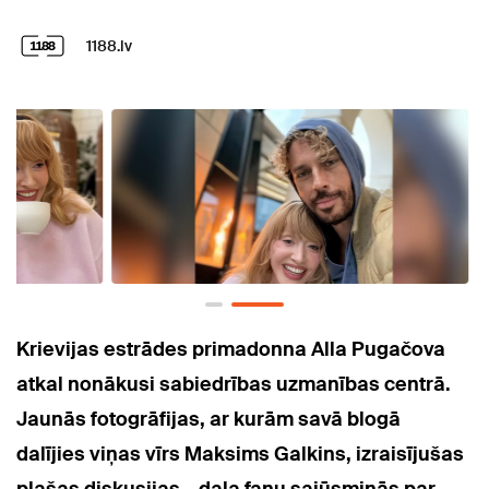
1188.lv
Krievijas estrādes primadonna Alla Pugačova
atkal nonākusi sabiedrības uzmanības centrā.
Jaunās fotogrāfijas, ar kurām savā blogā
dalījies viņas vīrs Maksims Galkins, izraisījušas