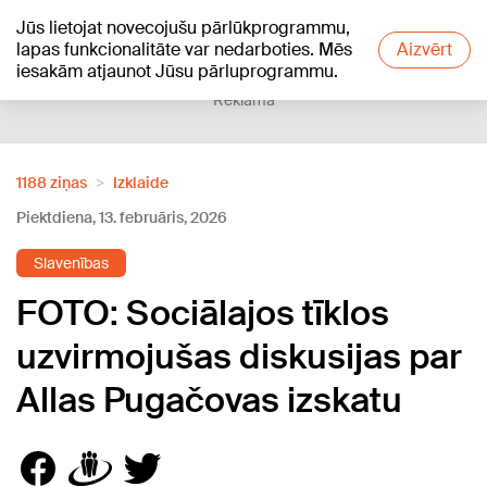
Jūs lietojat novecojušu pārlūkprogrammu,
+21
°C
lapas funkcionalitāte var nedarboties. Mēs
Aizvērt
iesakām atjaunot Jūsu pārluprogrammu.
Reklāma
1188 ziņas
Izklaide
Piektdiena, 13. februāris, 2026
Slavenības
FOTO: Sociālajos tīklos
uzvirmojušas diskusijas par
Allas Pugačovas izskatu