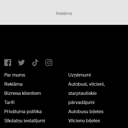
Reklāma
Par mums
Uzņēmumi
Reklāma
Autobusi, vilcieni,
Biznesa klientiem
starptautiskie
Tarifi
pārvadājumi
Privātuma politika
Autobusu biļetes
Sīkdatņu iestatījumi
Vilcienu biļetes