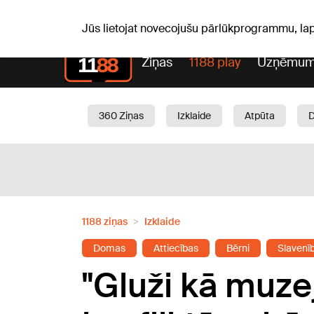
Sv, 09.08.2026.
+19
°C
Genoveva, Madara, Geno
Jūs lietojat novecojušu pārlūkprogrammu, la
Ziņas
1188 play
Uzņēmum
360 Ziņas
Izklaide
Atpūta
Aktuāli
Satiksme
Skaistumam
1188 ziņas
Izklaide
Domas
Attiecības
Bērni
Slavenī
"Gluži kā muzej