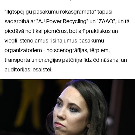
"Ilgtspējīgu pasākumu rokasgrāmata" tapusi
sadarbībā ar "AJ Power Recycling" un "ZAAO", un tā
piedāvā ne tikai piemērus, bet arī praktiskus un
viegli īstenojamus risinājumus pasākumu
organizatoriem - no scenogrāfijas, tērpiem,
transporta un enerģijas patēriņa līdz ēdināšanai un
auditorijas iesaistei.