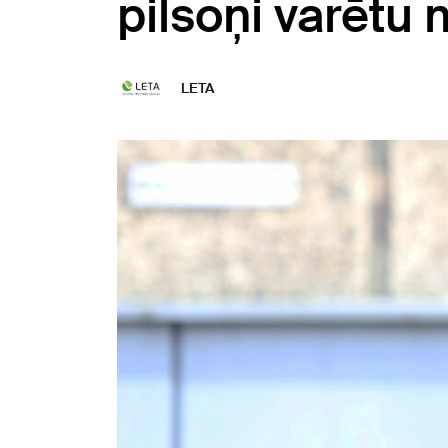
pilsoņi varētu 
LETA