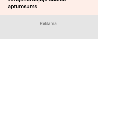
aptumsums
Reklāma