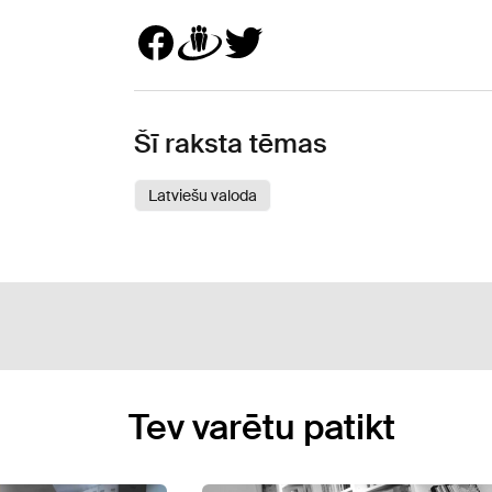
Šī raksta tēmas
Latviešu valoda
Tev varētu patikt