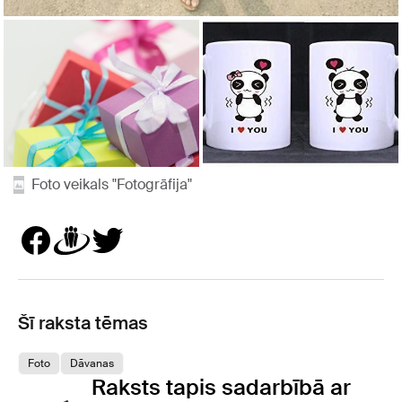
Foto veikals "Fotogrāfija"
Šī raksta tēmas
Foto
Dāvanas
Raksts tapis sadarbībā ar