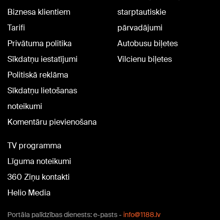
Biznesa klientiem
starptautiskie
Tarifi
pārvadājumi
Privātuma politika
Autobusu biļetes
Sīkdatņu iestatījumi
Vilcienu biļetes
Politiskā reklāma
Sīkdatņu lietošanas
noteikumi
Komentāru pievienošana
TV programma
Līguma noteikumi
360 Ziņu kontakti
Helio Media
Portāla palīdzības dienests: e-pasts -
info@1188.lv