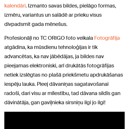
kalendāri
. Izmanto savas bildes, pielāgo formas,
izmēru, variantus un salādē ar prieku visus
divpadsmit gada mēnešus.
Profesionāļi no TC ORIGO foto veikala
Fotogrāfija
atgādina, ka mūsdienu tehnoloģijas ir tik
advancētas, ka nav jābēdājas, ja bildes nav
pieejamas elektroniski, arī drukātās fotogrāfijas
netiek izslēgtas no plašā priekšmetu apdrukāšanas
iespēju lauka. Pieej dāvaniņas sagatavošanai
radoši, dari visu ar mīlestību, tad dāvana sildīs gan
dāvinātāja, gan gaviļnieka sirsniņu ilgi jo ilgi!