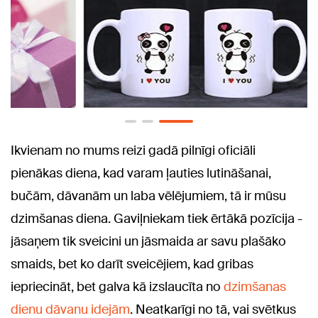
Ikvienam no mums reizi gadā pilnīgi oficiāli
pienākas diena, kad varam ļauties lutināšanai,
bučām, dāvanām un laba vēlējumiem, tā ir mūsu
dzimšanas diena. Gaviļniekam tiek ērtākā pozīcija -
jāsaņem tik sveicini un jāsmaida ar savu plašāko
smaids, bet ko darīt sveicējiem, kad gribas
iepriecināt, bet galva kā izslaucīta no
dzimšanas
dienu dāvanu idejām
. Neatkarīgi no tā, vai svētkus