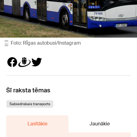
Foto: RĪgas autobusi/Instagram
Šī raksta tēmas
Sabiedriskais transports
Lasītākie
Jaunākie