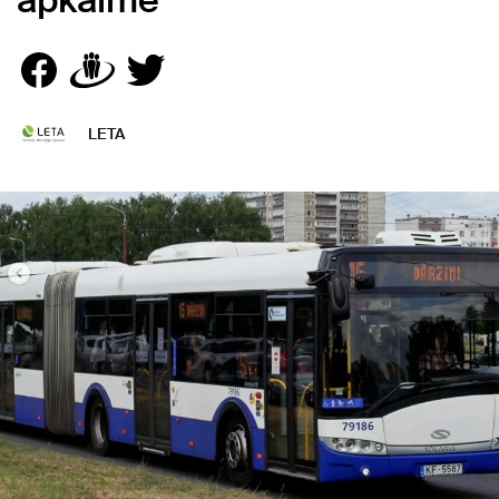
apkaimē
LETA