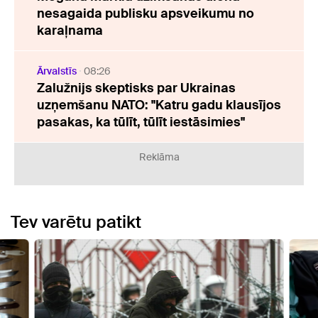
nesagaida publisku apsveikumu no
karaļnama
Ārvalstīs
08:26
Zalužnijs skeptisks par Ukrainas
uzņemšanu NATO: "Katru gadu klausījos
pasakas, ka tūlīt, tūlīt iestāsimies"
Reklāma
Tev varētu patikt