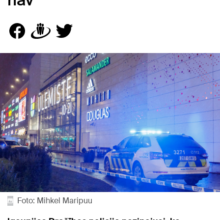
nav
Foto: Mihkel Maripuu