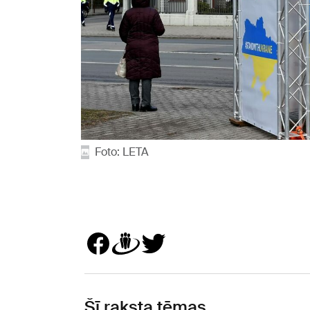
Foto: LETA
Šī raksta tēmas