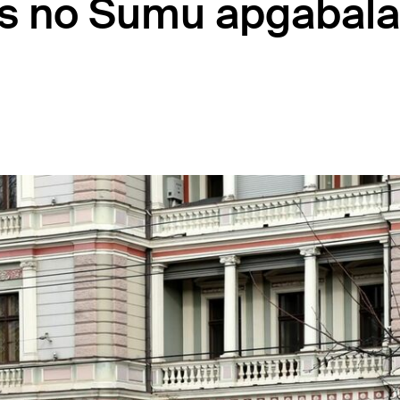
jus no Sumu apgabala