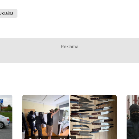
Ukraina
Reklāma