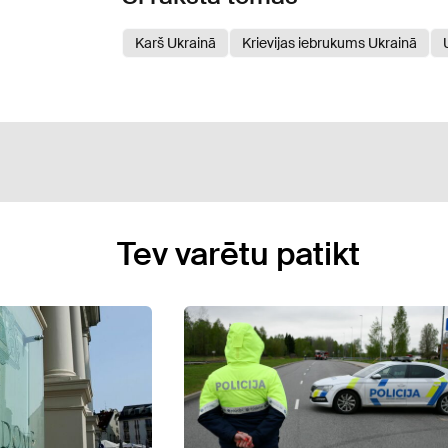
Karš Ukrainā
Krievijas iebrukums Ukrainā
Tev varētu patikt