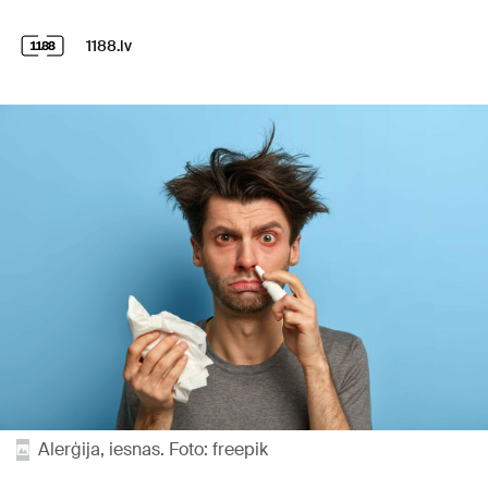
1188.lv
Alerģija, iesnas. Foto: freepik