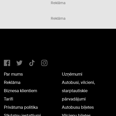
Reklāma
Reklāma
Par mums
Uzņēmumi
Reklāma
Autobusi, vilcieni,
Biznesa klientiem
starptautiskie
Tarifi
pārvadājumi
Privātuma politika
Autobusu biļetes
Sīkdatņu iestatījumi
Vilcienu biļetes